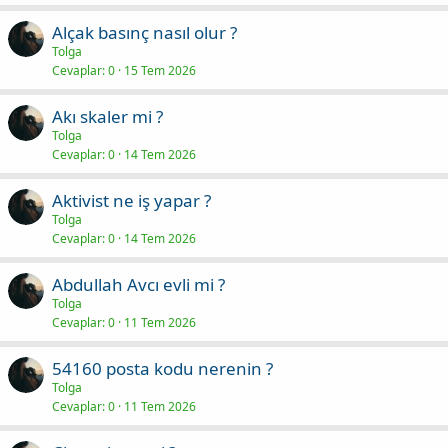
Alçak basınç nasıl olur ?
Tolga
Cevaplar
0
15 Tem 2026
Akı skaler mi ?
Tolga
Cevaplar
0
14 Tem 2026
Aktivist ne iş yapar ?
Tolga
Cevaplar
0
14 Tem 2026
Abdullah Avcı evli mi ?
Tolga
Cevaplar
0
11 Tem 2026
54160 posta kodu nerenin ?
Tolga
Cevaplar
0
11 Tem 2026