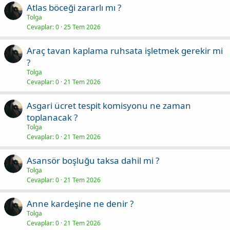
Atlas böceği zararlı mı ?
Tolga
Cevaplar
0
25 Tem 2026
Araç tavan kaplama ruhsata işletmek gerekir mi
?
Tolga
Cevaplar
0
21 Tem 2026
Asgari ücret tespit komisyonu ne zaman
toplanacak ?
Tolga
Cevaplar
0
21 Tem 2026
Asansör boşluğu taksa dahil mi ?
Tolga
Cevaplar
0
21 Tem 2026
Anne kardeşine ne denir ?
Tolga
Cevaplar
0
21 Tem 2026