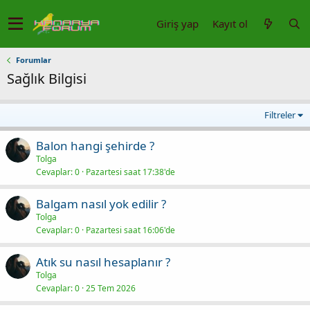
Giriş yap
Kayıt ol
Forumlar
Sağlık Bilgisi
Filtreler
Balon hangi şehirde ?
Tolga
Cevaplar
0
Pazartesi saat 17:38'de
Balgam nasıl yok edilir ?
Tolga
Cevaplar
0
Pazartesi saat 16:06'de
Atık su nasıl hesaplanır ?
Tolga
Cevaplar
0
25 Tem 2026