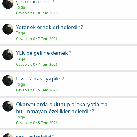
Çin ne icat etti ?
Tolga
Cevaplar
0
8 Tem 2026
Yetenek örnekleri nelerdir ?
Tolga
Cevaplar
0
7 Tem 2026
YEK belgeli ne demek ?
Tolga
Cevaplar
0
7 Tem 2026
Üssü 2 nasıl yapılır ?
Tolga
Cevaplar
0
5 Tem 2026
Ökaryotlarda bulunup prokaryotlarda
bulunmayan özellikler nelerdir ?
Tolga
Cevaplar
0
5 Tem 2026
soru astrolojisi ?