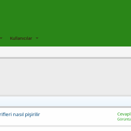
Kullanıcılar
leri nasıl pişirilir
Cevapl
Görünt