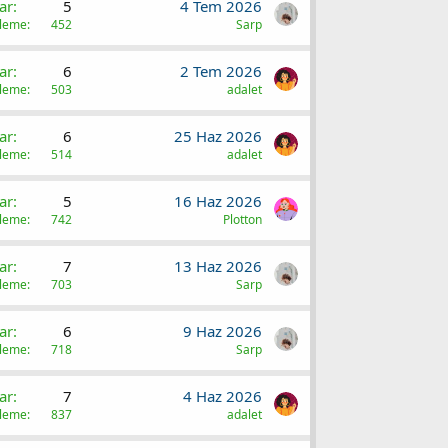
ar
5
4 Tem 2026
üleme
452
Sarp
ar
6
2 Tem 2026
üleme
503
adalet
ar
6
25 Haz 2026
üleme
514
adalet
ar
5
16 Haz 2026
üleme
742
Plotton
ar
7
13 Haz 2026
üleme
703
Sarp
ar
6
9 Haz 2026
üleme
718
Sarp
ar
7
4 Haz 2026
üleme
837
adalet