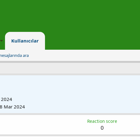
Kullanıcılar
mesajlarında ara
 2024
8 Mar 2024
Reaction score
0