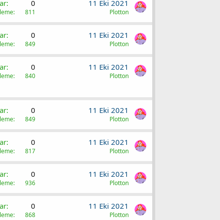
ar
0
11 Eki 2021
üleme
811
Plotton
ar
0
11 Eki 2021
üleme
849
Plotton
ar
0
11 Eki 2021
üleme
840
Plotton
ar
0
11 Eki 2021
üleme
849
Plotton
ar
0
11 Eki 2021
üleme
817
Plotton
ar
0
11 Eki 2021
üleme
936
Plotton
ar
0
11 Eki 2021
üleme
868
Plotton