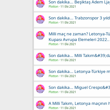
Son dakika... Beşiktaş Adem Ljaj
Plotton
11 Eki 2021
Son dakika... Trabzonspor 3 yıl
Plotton
11 Eki 2021
Milli maç ne zaman? Letonya-Tü
Kupası Avrupa Elemeleri 2022..
Plotton
11 Eki 2021
Son dakika... Milli Takım&#39;da
Plotton
11 Eki 2021
Son dakika... Letonya-Türkiye 
Plotton
11 Eki 2021
Son dakika... Miguel Crespo&#
Plotton
11 Eki 2021
A Milli Takım, Letonya maçının h
Plotton
11 Eki 2021