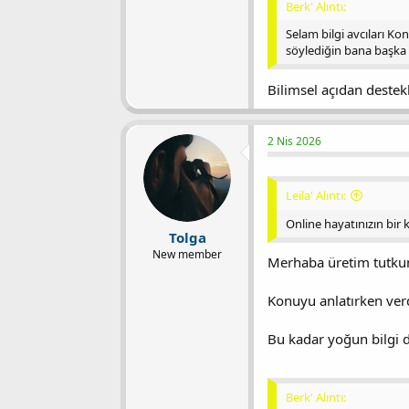
Berk' Alıntı:
Selam bilgi avcıları Ko
söylediğin bana başka 
Bilimsel açıdan deste
2 Nis 2026
Leila' Alıntı:
Online hayatınızın bir k
Tolga
New member
Merhaba üretim tutkun
Konuyu anlatırken ver
Bu kadar yoğun bilgi d
Berk' Alıntı: