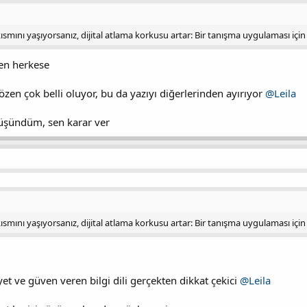
ısmını yaşıyorsanız, dijital atlama korkusu artar: Bir tanışma uygulaması için 
en herkese
özen çok belli oluyor, bu da yazıyı diğerlerinden ayırıyor
@Leila
e düşündüm, sen karar ver
ısmını yaşıyorsanız, dijital atlama korkusu artar: Bir tanışma uygulaması için 
t ve güven veren bilgi dili gerçekten dikkat çekici
@Leila