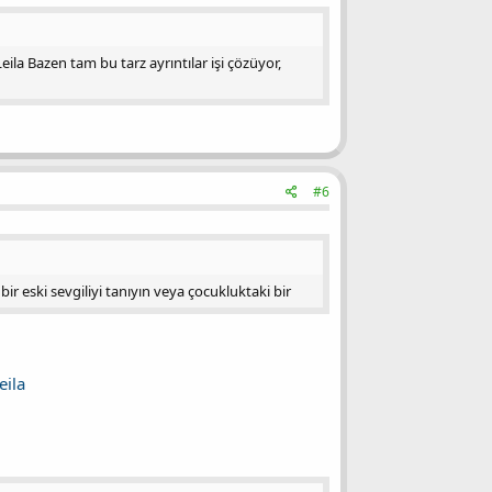
la Bazen tam bu tarz ayrıntılar işi çözüyor,
#6
bir eski sevgiliyi tanıyın veya çocukluktaki bir
eila