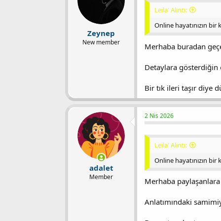
Leila' Alıntı:
Online hayatınızın bir k
Zeynep
New member
Merhaba buradan geç
Detaylara gösterdiğin 
Bir tık ileri taşır diy
2 Nis 2026
Leila' Alıntı:
Online hayatınızın bir k
adalet
Member
Merhaba paylaşanlara
Anlatımındaki samimiye