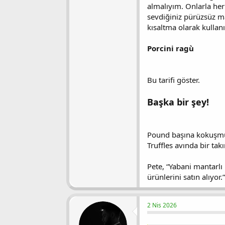
almalıyım. Onlarla her 
sevdiğiniz pürüzsüz ma
kısaltma olarak kullanı
Porcini ragù
Bu tarifi göster.
Başka bir şey!
Pound başına kokuşmuş,
Truffles avında bir tak
Pete, “Yabani mantarlı 
ürünlerini satın alıyo
2 Nis 2026