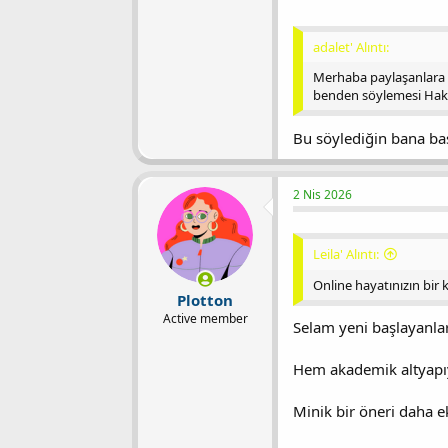
adalet' Alıntı:
Merhaba paylaşanlara An
benden söylemesi Haks
Bu söylediğin bana baş
2 Nis 2026
Leila' Alıntı:
Online hayatınızın bir k
Plotton
Active member
Selam yeni başlayanla
Hem akademik altyapıy
Minik bir öneri daha 