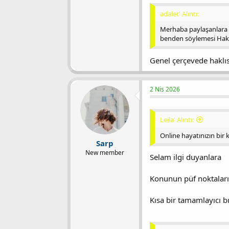
adalet' Alıntı:
Merhaba paylaşanlara An
benden söylemesi Haks
Genel çerçevede haklı
2 Nis 2026
Leila' Alıntı:
Online hayatınızın bir k
Sarp
New member
Selam ilgi duyanlara
Konunun püf noktaların
Kısa bir tamamlayıcı b