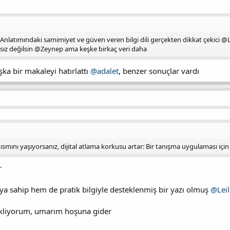
latımındaki samimiyet ve güven veren bilgi dili gerçekten dikkat çekici @Lei
ız değilsin @Zeynep ama keşke birkaç veri daha
ka bir makaleyi hatırlattı
@adalet
, benzer sonuçlar vardı
ısmını yaşıyorsanız, dijital atlama korkusu artar: Bir tanışma uygulaması için 
r
a sahip hem de pratik bilgiyle desteklenmiş bir yazı olmuş
@Leil
ekliyorum, umarım hoşuna gider