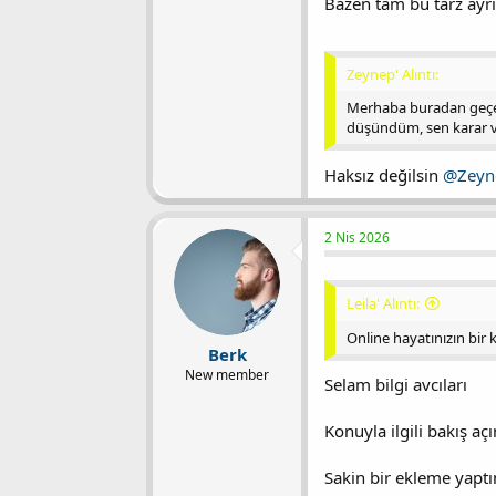
Bazen tam bu tarz ayrı
Zeynep' Alıntı:
Merhaba buradan geçen h
düşündüm, sen karar 
Haksız değilsin
@Zeyn
2 Nis 2026
Leila' Alıntı:
Online hayatınızın bir k
Berk
New member
Selam bilgi avcıları
Konuyla ilgili bakış aç
Sakin bir ekleme yaptı