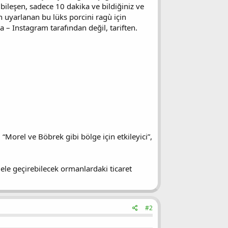
 bileşen, sadece 10 dakika ve bildiğiniz ve
n uyarlanan bu lüks porcini ragù için
a – Instagram tarafından değil, tariften.
“Morel ve Böbrek gibi bölge için etkileyici”,
 ele geçirebilecek ormanlardaki ticaret
#2