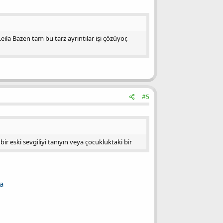
la Bazen tam bu tarz ayrıntılar işi çözüyor,
#5
bir eski sevgiliyi tanıyın veya çocukluktaki bir
a