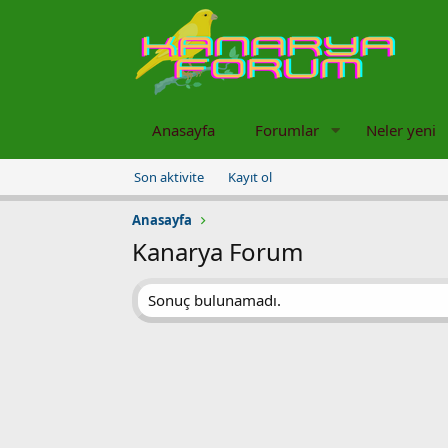
Anasayfa
Forumlar
Neler yeni
Son aktivite
Kayıt ol
Anasayfa
Kanarya Forum
Sonuç bulunamadı.